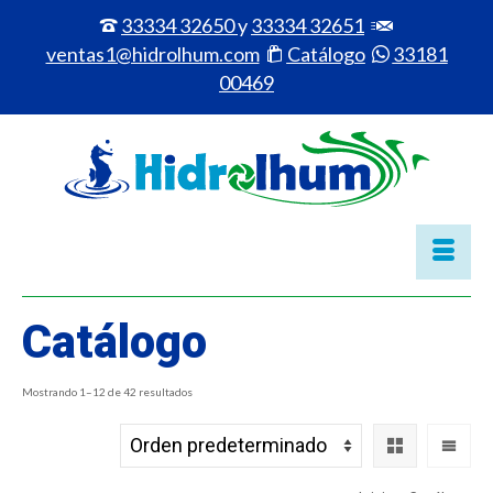
33334 32650
y
33334 32651
ventas1@hidrolhum.com
Catálogo
33181
00469
Catálogo
Mostrando 1–12 de 42 resultados