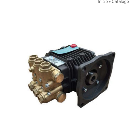
Inicio
»
Catálogo