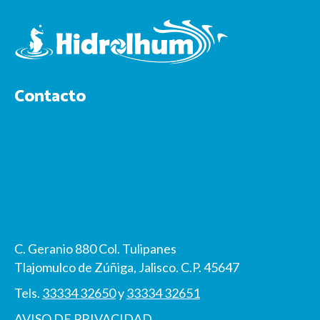
Contacto
C. Geranio 880 Col. Tulipanes
Tlajomulco de Zúñiga, Jalisco. C.P. 45647
Tels.
33334 32650
y
33334 32651
AVISO DE PRIVACIDAD