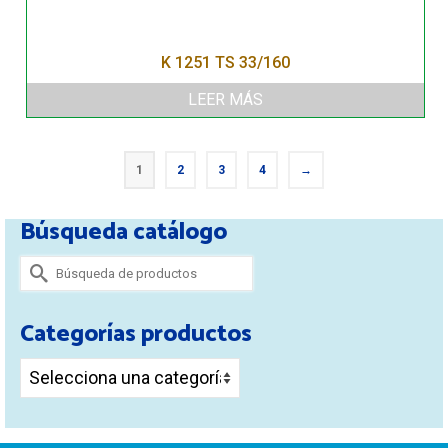
K 1251 TS 33/160
LEER MÁS
1
2
3
4
→
Búsqueda catálogo
Buscar
por:
Categorías productos