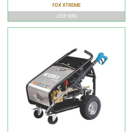
FDX XTREME
LEER MÁS