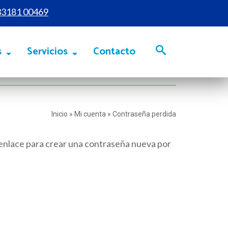
33181 00469
s
Servicios
Contacto
Inicio
»
Mi cuenta
»
Contraseña perdida
 enlace para crear una contraseña nueva por