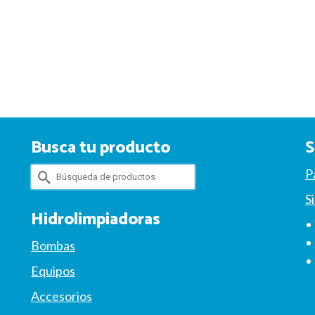
Busca tu producto
S
Buscar
P
por:
S
Hidrolimpiadoras
Bombas
Equipos
Accesorios