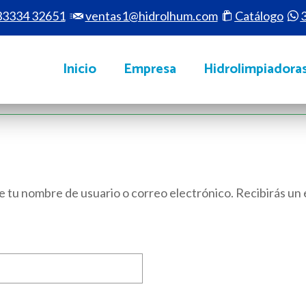
33334 32651
ventas1@hidrolhum.com
Catálogo
Inicio
Empresa
Hidrolimpiadora
e tu nombre de usuario o correo electrónico. Recibirás un
igatorio