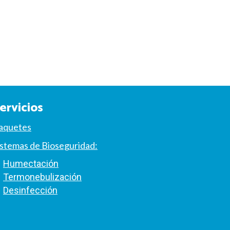
ervicios
aquetes
istemas de Bioseguridad:
Humectación
Termonebulización
Desinfección