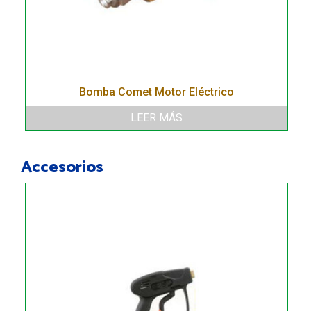
Bomba Comet Motor Eléctrico
LEER MÁS
Accesorios