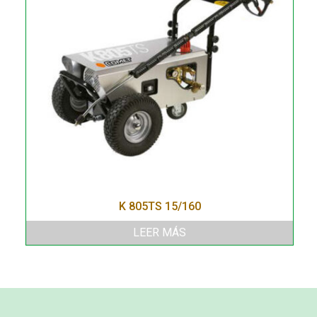
K 805TS 15/160
LEER MÁS