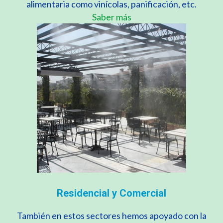
alimentaria como vinícolas, panificación, etc.
Saber más
Residencial y Comercial
También en estos sectores hemos apoyado con la