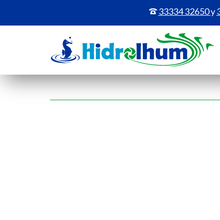
33334 32650
y