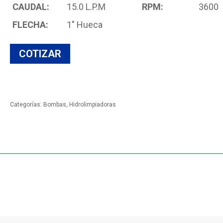
CAUDAL:
15.0 L.P.M
RPM:
3600
FLECHA:
1" Hueca
Categorías:
Bombas
,
Hidrolimpiadoras