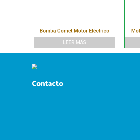
15/200
Bomba Comet Motor Eléctrico
Mot
LEER MÁS
Contacto