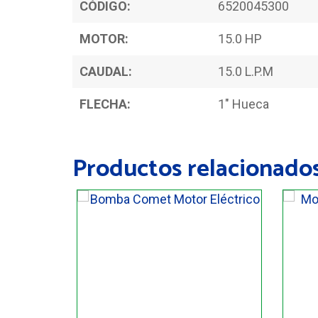
CÓDIGO:
6520045300
MOTOR:
15.0 HP
CAUDAL:
15.0 L.P.M
FLECHA:
1" Hueca
Productos relacionado