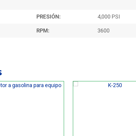
PRESIÓN:
4,000 PSI
RPM:
3600
s