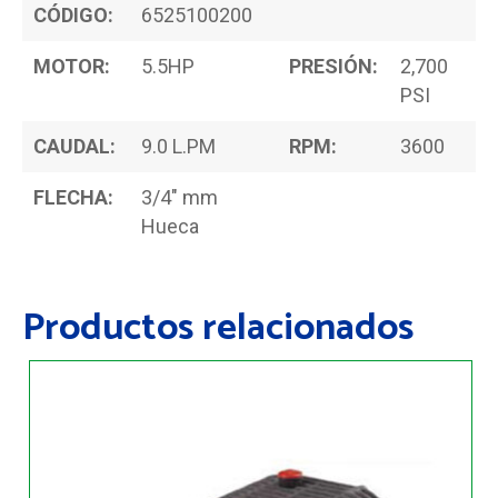
CÓDIGO:
6525100200
MOTOR:
5.5HP
PRESIÓN:
2,700
PSI
CAUDAL:
9.0 L.PM
RPM:
3600
FLECHA:
3/4" mm
Hueca
Productos relacionados