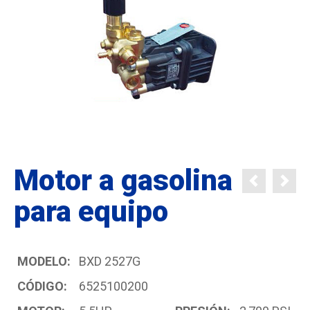
Motor a gasolina
para equipo
MODELO:
BXD 2527G
CÓDIGO:
6525100200