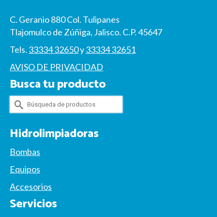
C. Geranio 880 Col. Tulipanes
Tlajomulco de Zúñiga, Jalisco. C.P. 45647
Tels.
33334 32650
y
33334 32651
AVISO DE PRIVACIDAD
Busca tu producto
Buscar
por:
Hidrolimpiadoras
Bombas
Equipos
Accesorios
Servicios