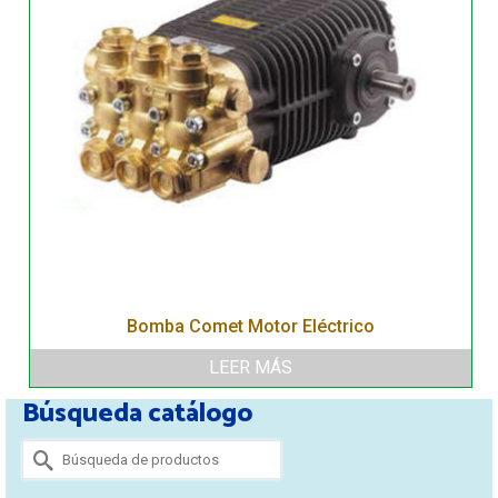
Bomba Comet Motor Eléctrico
LEER MÁS
Búsqueda catálogo
Buscar
por: