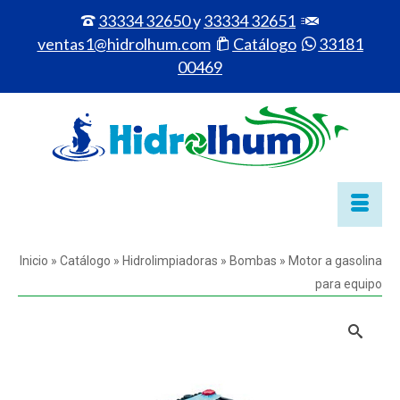
33334 32650
y
33334 32651
ventas1@hidrolhum.com
Catálogo
33181
00469
Inicio
»
Catálogo
»
Hidrolimpiadoras
»
Bombas
»
Motor a gasolina
para equipo