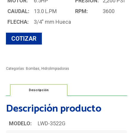
MOTOR:
6.5HP
PRESIÓN:
2,200 PSI
CAUDAL:
13.0 L.PM
RPM:
3600
FLECHA:
3/4" mm Hueca
Categorías:
Bombas
,
Hidrolimpiadoras
Descripción
Descripción producto
MODELO:
LWD-3522G