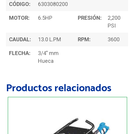
CÓDIGO:
6303080200
MOTOR:
6.5HP
PRESIÓN:
2,200
PSI
CAUDAL:
13.0 L.PM
RPM:
3600
FLECHA:
3/4" mm
Hueca
Productos relacionados