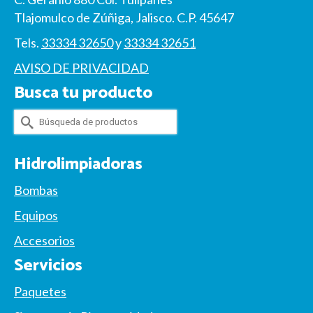
Tlajomulco de Zúñiga, Jalisco. C.P. 45647
Tels.
33334 32650
y
33334 32651
AVISO DE PRIVACIDAD
Busca tu producto
Buscar
por:
Hidrolimpiadoras
Bombas
Equipos
Accesorios
Servicios
Paquetes