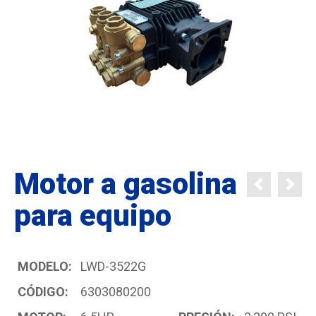
Motor a gasolina
para equipo
MODELO:
LWD-3522G
CÓDIGO:
6303080200