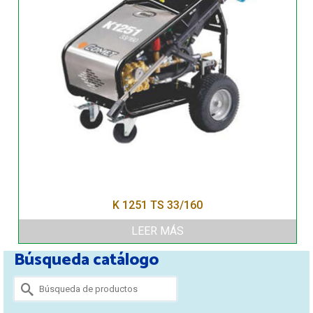
K 1251 TS 33/160
LEER MÁS
Búsqueda catálogo
Buscar
por: