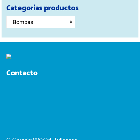
Categorías productos
Contacto
C. Geranio 880 Col. Tulipanes